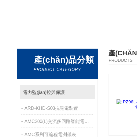
產(CHǍ
產(chǎn)品分類
PRODUCTS
PRODUCT CATEGORY
電力監(jiān)控與保護
ARD-KHD-S03抗晃電裝置
AMC200(L)交流多回路智能電量采集監(jiān)控裝置
AMC系列可編程電測儀表